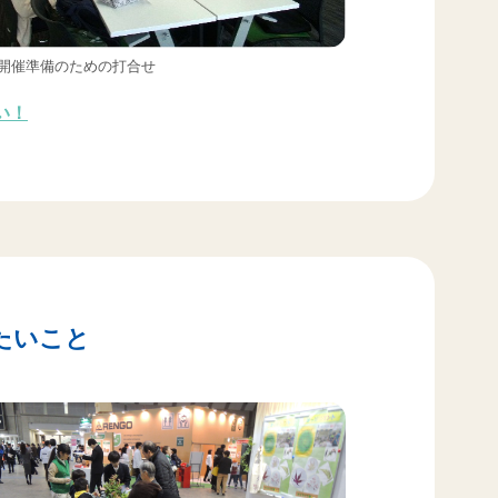
開催準備のための打合せ
い！
たいこと