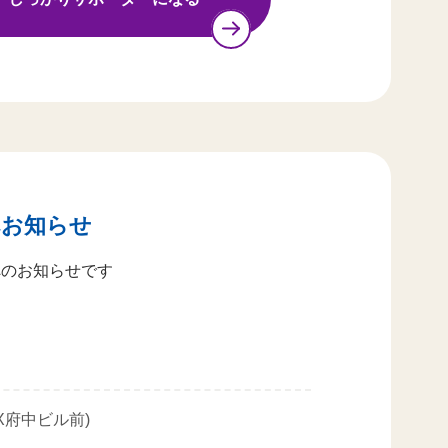
へお知らせ
へのお知らせです
）
X府中ビル前)