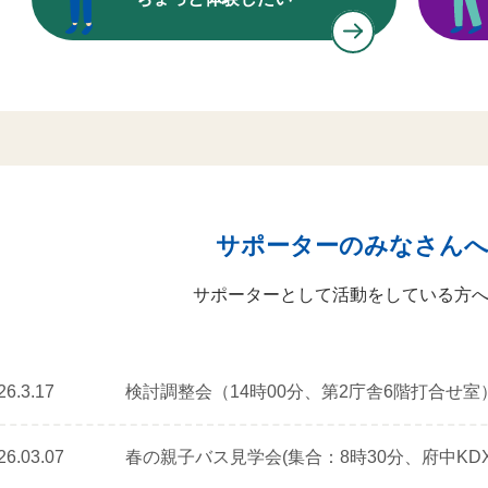
サポーターのみなさん
サポーターとして活動をしている方
26.3.17
検討調整会（14時00分、第2庁舎6階打合せ室
26.03.07
春の親子バス見学会(集合：8時30分、府中KD