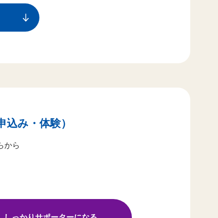
申込み・体験）
らから
しっかりサポーターになる