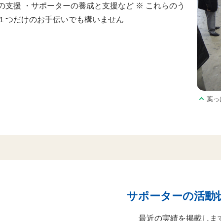
の支援 ・サポーターの養成と支援など ※ これらのう
１つだけのお手伝いでも構いません
葉っ
サポーターの活動
最近の実績を掲載しま