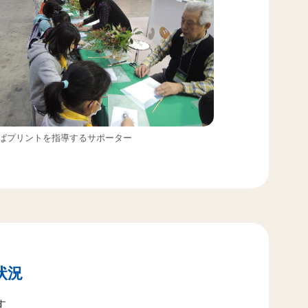
ぱプリントを指導するサポーター
状況
す