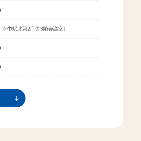
)
、府中駅北第2庁舎3階会議室）
)
)